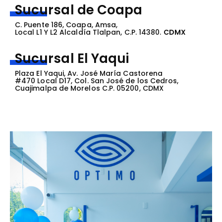
Sucursal de Coapa
C. Puente 186, Coapa, Amsa,
Local L1 Y L2 Alcaldía Tlalpan, C.P. 14380.
CDMX
Sucursal El Yaqui
Plaza El Yaqui, Av. José María Castorena
#470 Local D17, Col. San José de los Cedros,
Cuajimalpa de Morelos C.P. 05200, CDMX