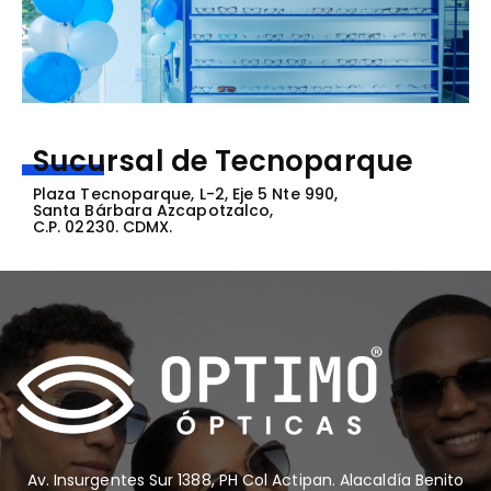
Sucursal de Tecnoparque
Plaza Tecnoparque, L-2, Eje 5 Nte 990,
Santa Bárbara Azcapotzalco,
C.P. 02230. CDMX.
Av. Insurgentes Sur 1388, PH Col Actipan. Alacaldía Benito