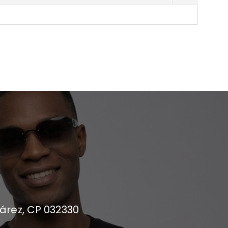
uárez, CP 032330