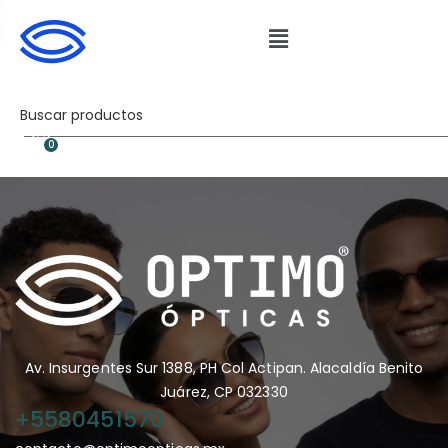
0
Av. Insurgentes Sur 1388, PH Col Actipan. Alacaldía Benito
Juárez, CP 032330
+5580451570