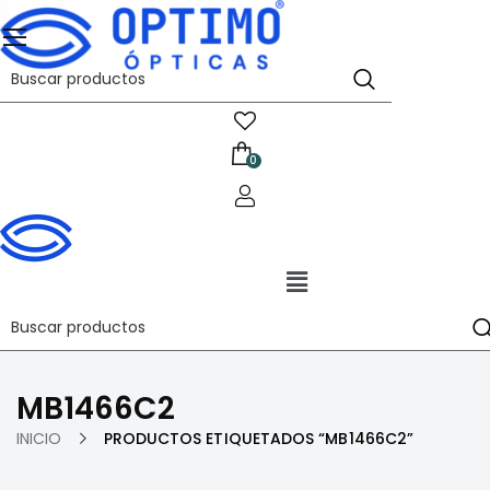
0
Menú
MB1466C2
INICIO
PRODUCTOS ETIQUETADOS “MB1466C2”