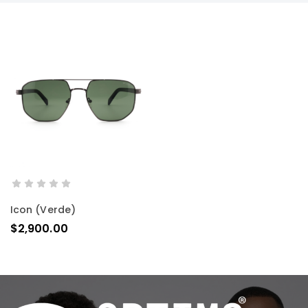
AÑADIR AL CARRITO
Icon (verde)
$
2,900.00