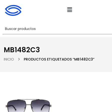
MB1482C3
INICIO
PRODUCTOS ETIQUETADOS “MB1482C3”