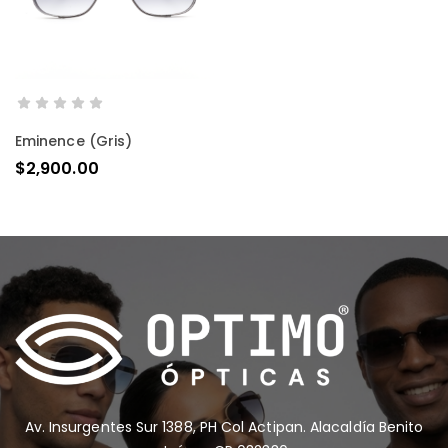
AÑADIR AL CARRITO
Eminence (gris)
$
2,900.00
Av. Insurgentes Sur 1388, PH Col Actipan. Alacaldía Benito