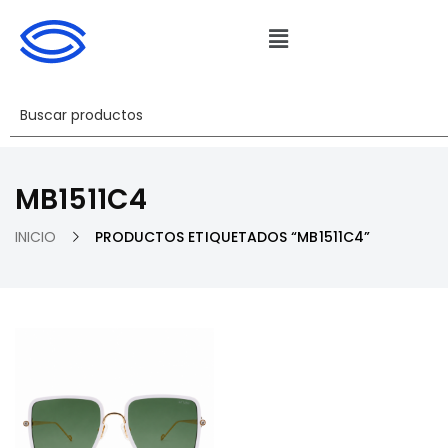
MB1511C4
INICIO
PRODUCTOS ETIQUETADOS “MB1511C4”