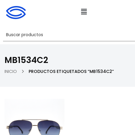
MB1534C2
INICIO
PRODUCTOS ETIQUETADOS “MB1534C2”