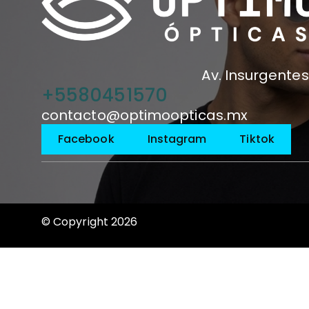
Av. Insurgentes
+5580451570
contacto@optimoopticas.mx
Facebook
Instagram
Tiktok
© Copyright 2026