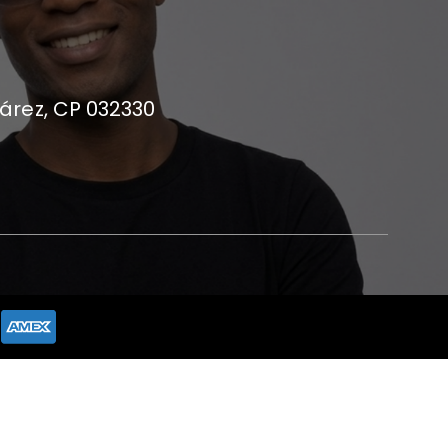
uárez, CP 032330