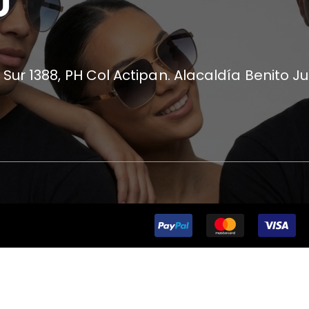
 Sur 1388, PH Col Actipan. Alacaldía Benito J