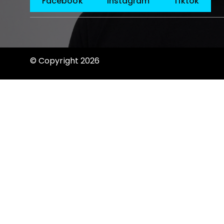
Facebook
Instagram
Tiktok
© Copyright 2026