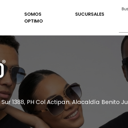
SOMOS
SUCURSALES
OPTIMO
 Sur 1388, PH Col Actipan. Alacaldía Benito J