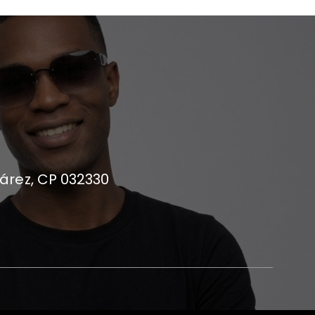
uárez, CP 032330