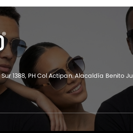
 Sur 1388, PH Col Actipan. Alacaldía Benito J