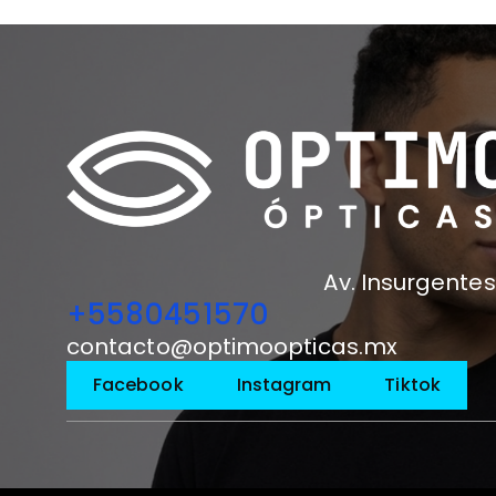
Av. Insurgentes
+5580451570
contacto@optimoopticas.mx
Facebook
Instagram
Tiktok