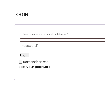
LOGIN
Log in
Remember me
Lost your password?