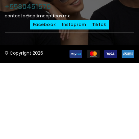
+5580451570
contacto@optimoopticas.mx
Facebook
Instagram
Tiktok
© Copyright 2026