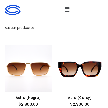
Astra (negro)
Aura (carey)
$
2,900.00
$
2,900.00