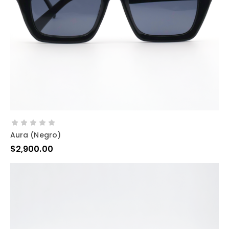
AÑADIR AL CARRITO
Aura (negro)
$
2,900.00