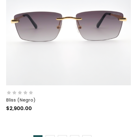
AÑADIR AL CARRITO
Bliss (negro)
$
2,900.00