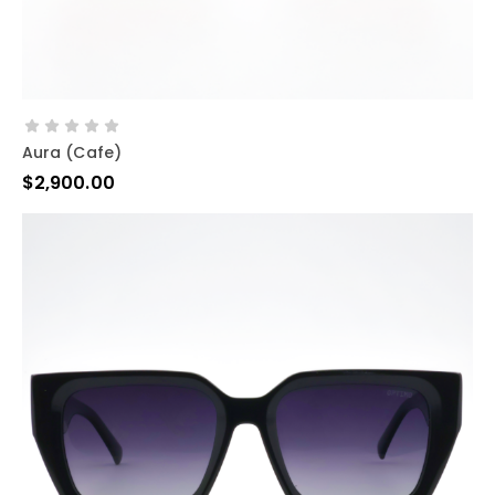
AÑADIR AL CARRITO
Aura (cafe)
$
2,900.00