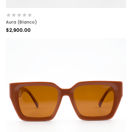
AÑADIR AL CARRITO
Aura (blanco)
$
2,900.00