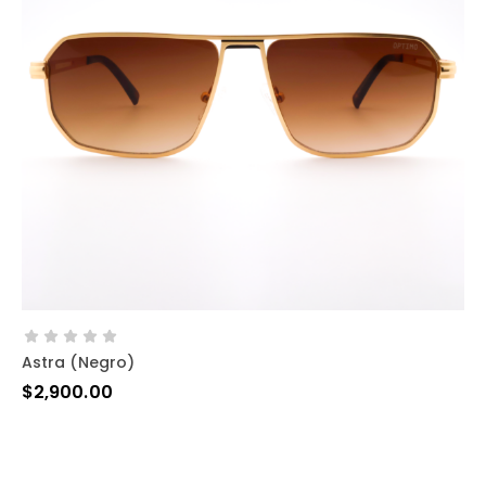
AÑADIR AL CARRITO
Astra (negro)
$
2,900.00