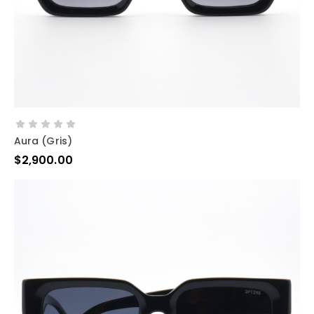
AÑADIR AL CARRITO
Aura (gris)
$
2,900.00