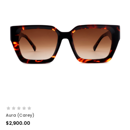
AÑADIR AL CARRITO
Aura (carey)
$
2,900.00