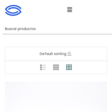
Default sorting