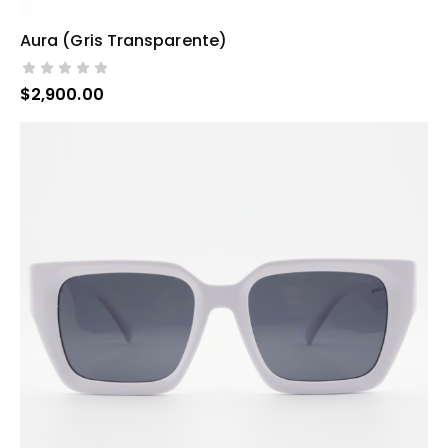
Aura (gris Transparente)
AÑADIR AL CARRITO
$
2,900.00