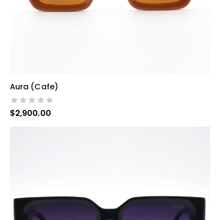
Aura (cafe)
AÑADIR AL CARRITO
$
2,900.00