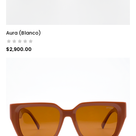
Aura (blanco)
AÑADIR AL CARRITO
$
2,900.00