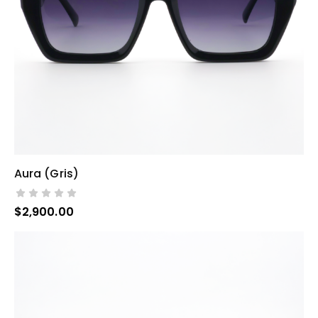
Aura (gris)
AÑADIR AL CARRITO
$
2,900.00