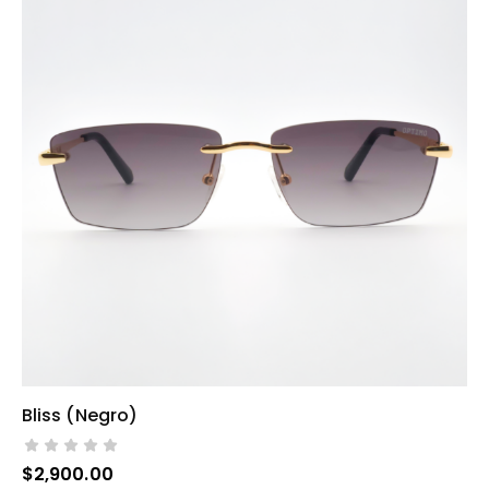
Bliss (negro)
AÑADIR AL CARRITO
$
2,900.00