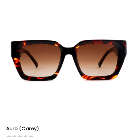
Aura (carey)
AÑADIR AL CARRITO