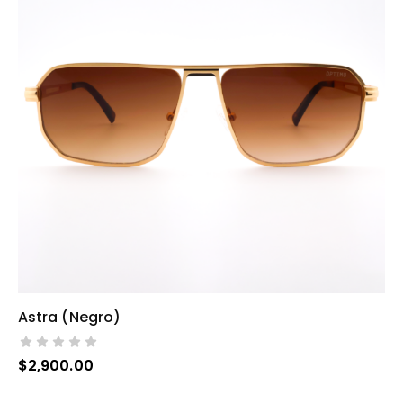
Astra (negro)
AÑADIR AL CARRITO
$
2,900.00