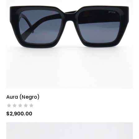
Aura (negro)
AÑADIR AL CARRITO
$
2,900.00