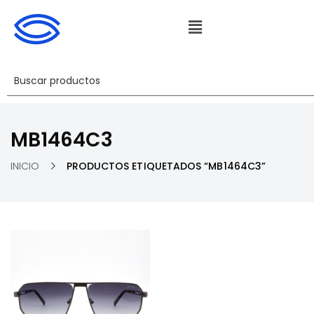
MB1464C3
INICIO
PRODUCTOS ETIQUETADOS “MB1464C3”