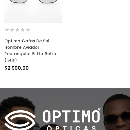
AÑADIR AL CARRITO
Optimo Gafas De Sol
Hombre Aviador
Rectangular Estilo Retro
(gris)
$
2,900.00