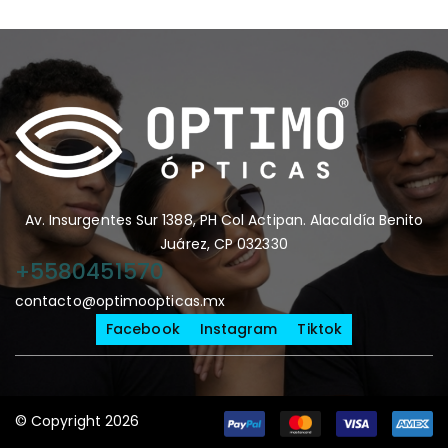
Av. Insurgentes Sur 1388, PH Col Actipan. Alacaldía Benito
Juárez, CP 032330
+5580451570
contacto@optimoopticas.mx
Facebook
Instagram
Tiktok
© Copyright 2026