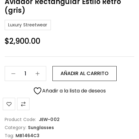
Aviador Rectangular Estilo Retro
(gris)
Luxury Streetwear
$
2,900.00
AÑADIR AL CARRITO
Añadir a la lista de deseos
Product Code:
JEW-002
Category:
Sunglasses
Tag:
MB1464C3