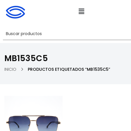
MB1535C5
INICIO
PRODUCTOS ETIQUETADOS “MB1535C5”