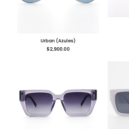
Urban (azules)
$
2,900.00