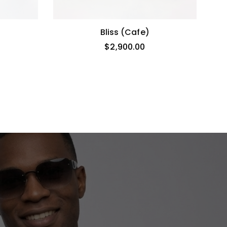
Bliss (cafe)
$
2,900.00