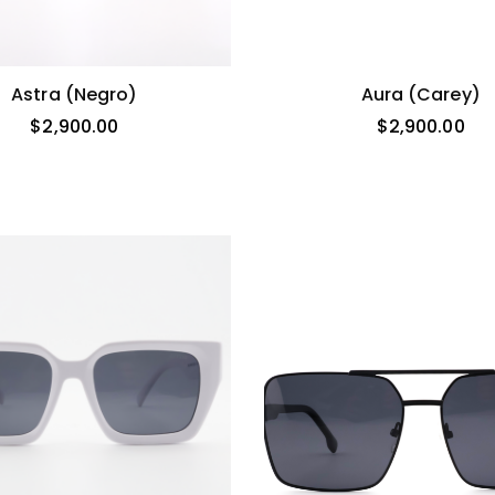
Astra (negro)
Aura (carey)
$
2,900.00
$
2,900.00