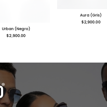
Aura (gris)
$
2,900.00
Urban (negro)
$
2,900.00