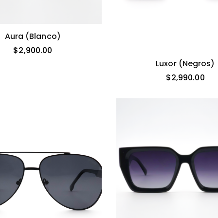
Aura (blanco)
$
2,900.00
Luxor (negros)
$
2,990.00