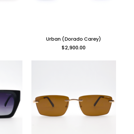
Urban (dorado Carey)
$
2,900.00