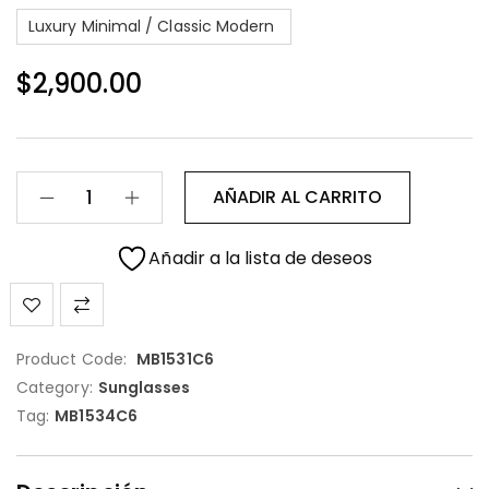
Luxury Minimal / Classic Modern
$
2,900.00
AÑADIR AL CARRITO
Añadir a la lista de deseos
Product Code:
MB1531C6
Category:
Sunglasses
Tag:
MB1534C6