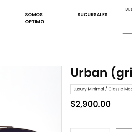
SOMOS
SUCURSALES
OPTIMO
Urban (gr
Luxury Minimal / Classic M
$
2,900.00