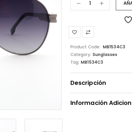
AÑA
Product Code:
MB1534C3
Category:
Sunglasses
Tag:
MB1534C3
Descripción
Información Adicion