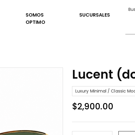
SOMOS
SUCURSALES
OPTIMO
Lucent (d
Luxury Minimal / Classic M
$
2,900.00