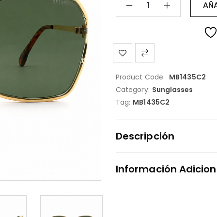
AÑA
Product Code:
MB1435C2
Category:
Sunglasses
Tag:
MB1435C2
Descripción
Información Adicion