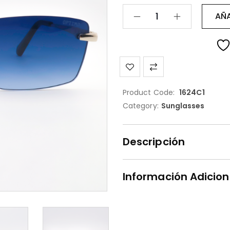
AÑA
Product Code:
1624C1
Category:
Sunglasses
Descripción
Información Adicion