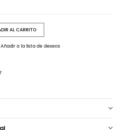
DIR AL CARRITO
Añadir a la lista de deseos
7
al