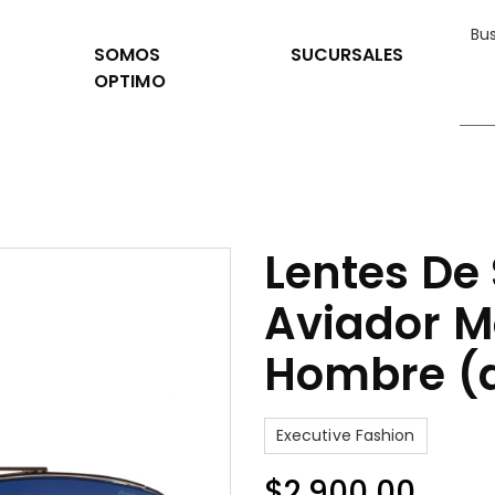
SOMOS
SUCURSALES
OPTIMO
Lentes De 
Aviador 
Hombre (a
Executive Fashion
$
2,900.00