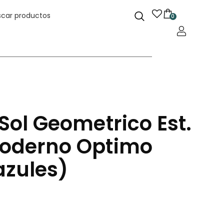
0
Sol Geometrico Est.
Moderno Optimo
zules)