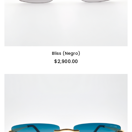
Bliss (negro)
$
2,900.00