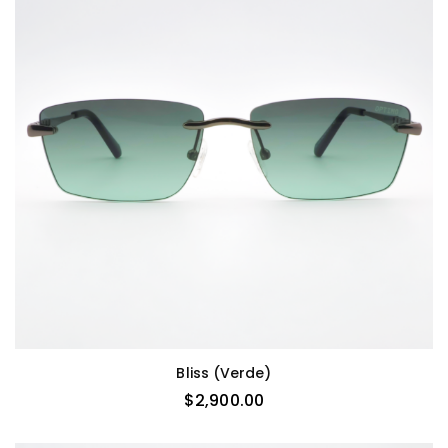
Bliss (verde)
$
2,900.00