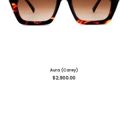
Aura (carey)
$
2,900.00