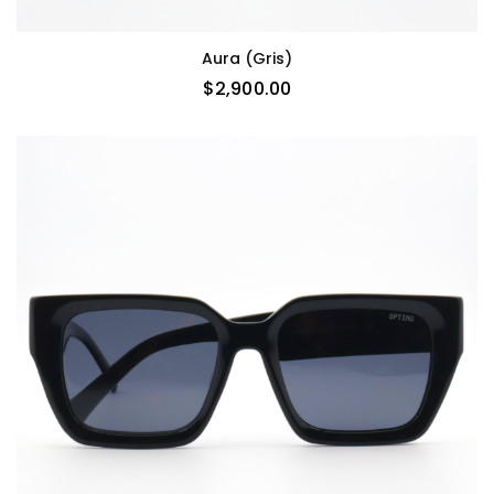
Aura (gris)
$
2,900.00