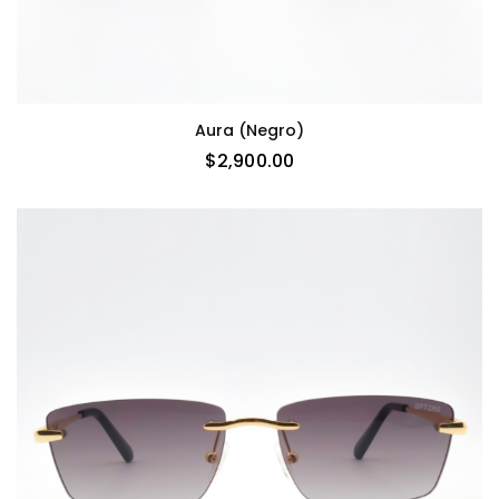
Aura (negro)
$
2,900.00