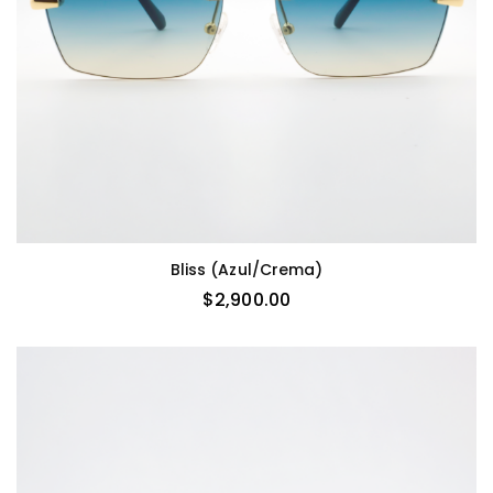
Bliss (azul/crema)
$
2,900.00