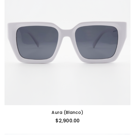
Aura (blanco)
$
2,900.00