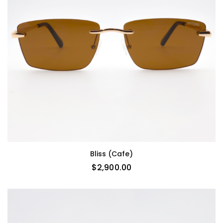
Bliss (cafe)
$
2,900.00