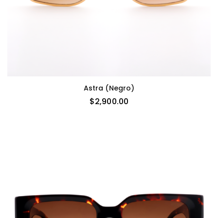
Astra (negro)
$
2,900.00