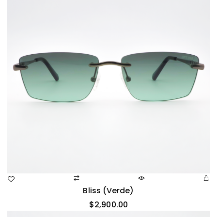
Bliss (verde)
$
2,900.00