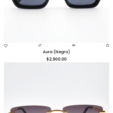
Aura (negro)
$
2,900.00