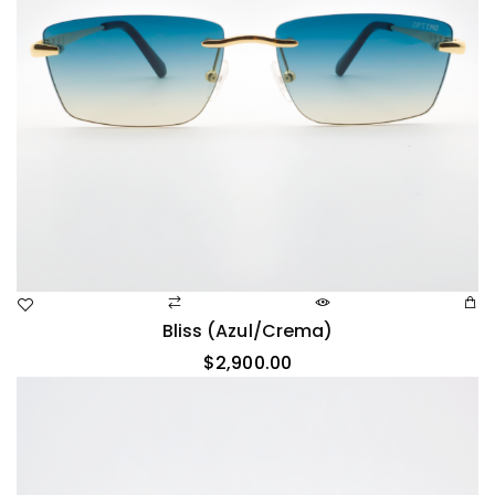
Bliss (azul/crema)
$
2,900.00