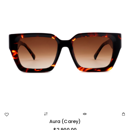
Aura (carey)
$
2,900.00