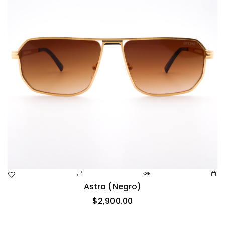
Astra (negro)
$
2,900.00