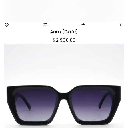
Aura (cafe)
$
2,900.00