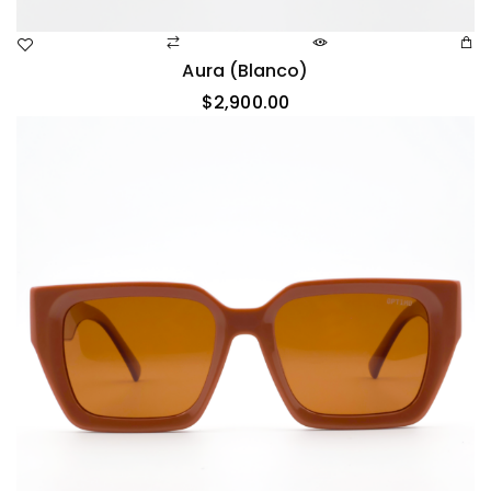
Aura (blanco)
$
2,900.00