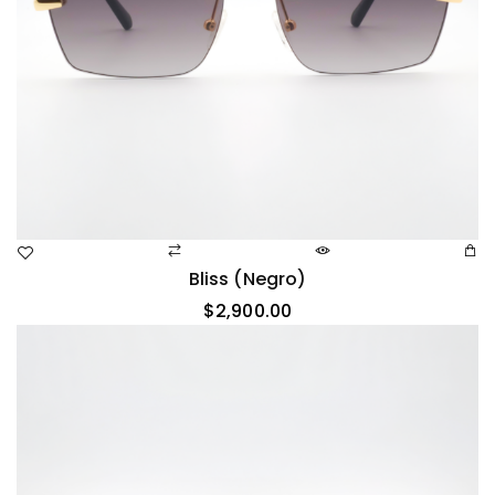
Bliss (negro)
$
2,900.00