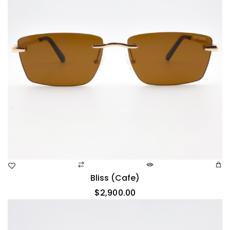
Bliss (cafe)
$
2,900.00