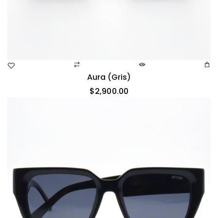
Aura (gris)
$
2,900.00