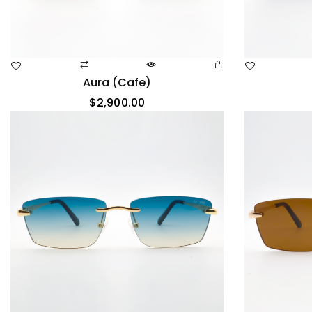
Aura (cafe)
$
2,900.00