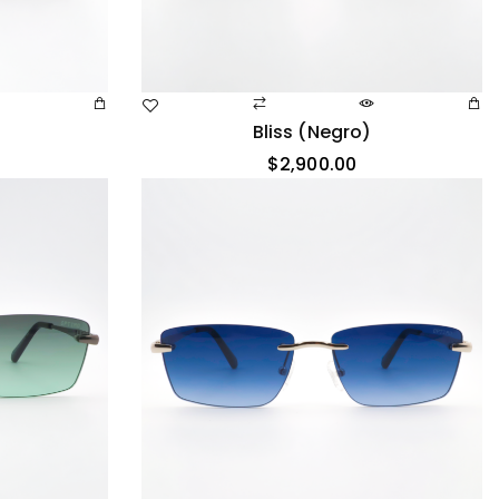
Bliss (negro)
$
2,900.00