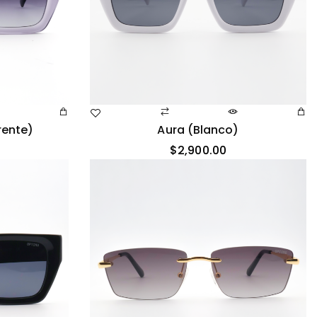
rente)
Aura (blanco)
$
2,900.00