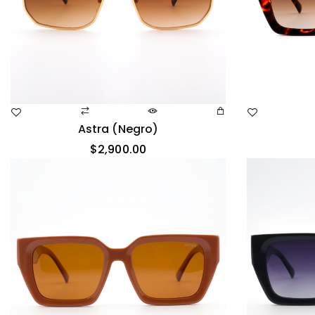
Astra (negro)
$
2,900.00