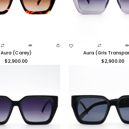
Aura (carey)
Aura (gris Transpa
$
2,900.00
$
2,900.00