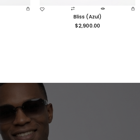
Bliss (azul)
$
2,900.00