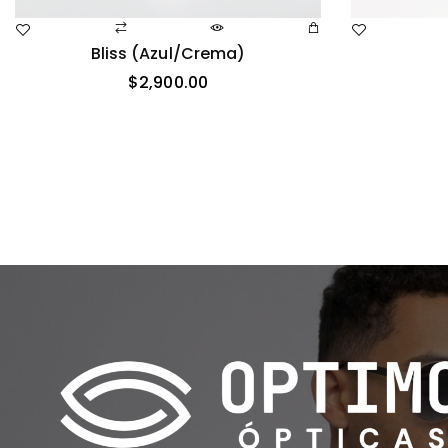
Bliss (azul/crema)
$
2,900.00