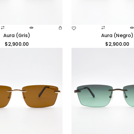
Aura (gris)
Aura (negro)
$
2,900.00
$
2,900.00