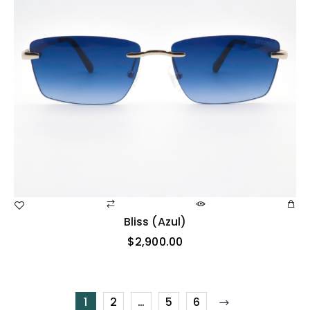
Bliss (azul)
$
2,900.00
1
2
…
5
6