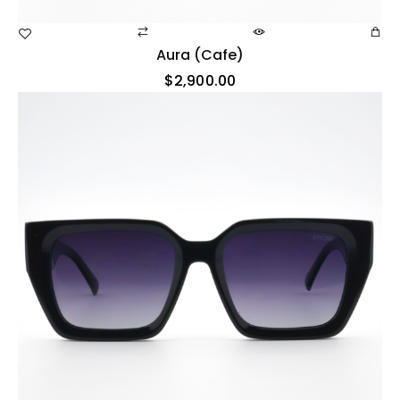
Aura (cafe)
$
2,900.00