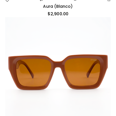
Aura (blanco)
$
2,900.00