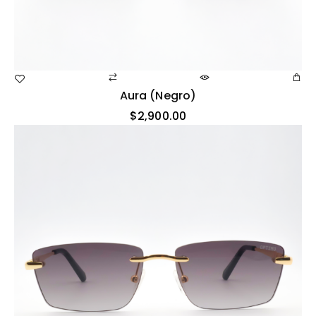
Aura (negro)
$
2,900.00