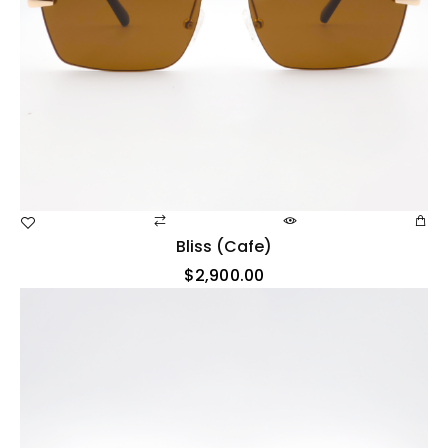
Bliss (cafe)
$
2,900.00