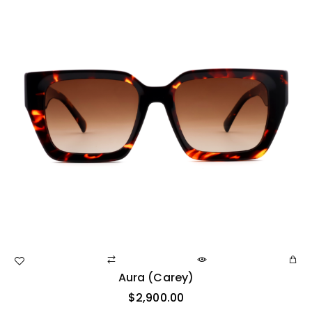
Aura (carey)
$
2,900.00