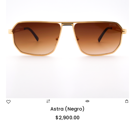
Astra (negro)
$
2,900.00