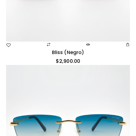
Bliss (negro)
$
2,900.00