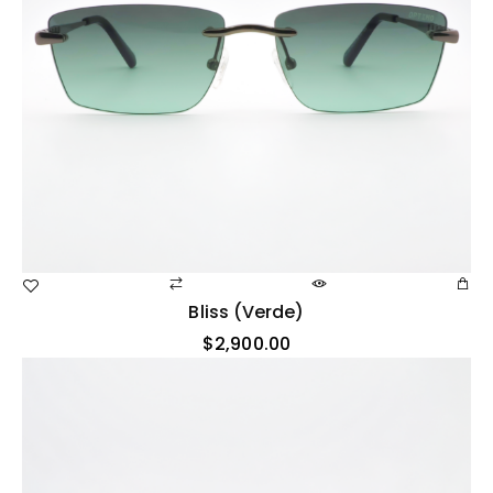
Bliss (verde)
$
2,900.00