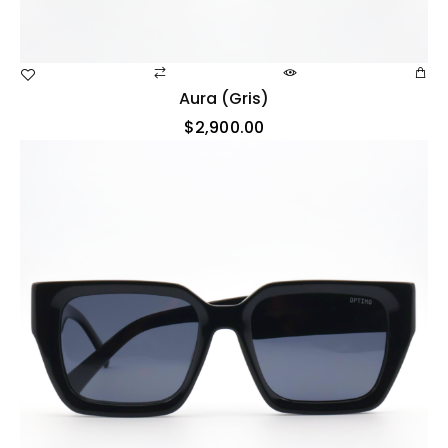
Aura (gris)
$
2,900.00