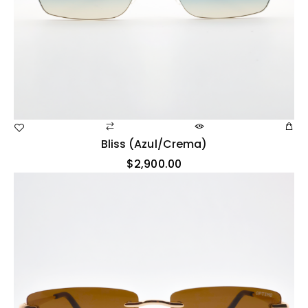
Bliss (azul/crema)
$
2,900.00