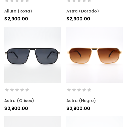
AÑADIR AL CARRITO
AÑADIR AL CARRITO
Allure (rosa)
Astra (dorado)
$
2,900.00
$
2,900.00
AÑADIR AL CARRITO
AÑADIR AL CARRITO
Astra (grises)
Astra (negro)
$
2,900.00
$
2,900.00