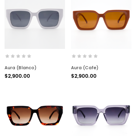
AÑADIR AL CARRITO
AÑADIR AL CARRITO
Aura (blanco)
Aura (cafe)
$
2,900.00
$
2,900.00