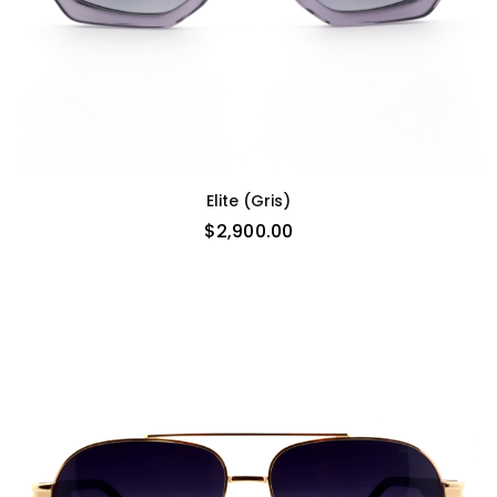
Elite (gris)
$
2,900.00