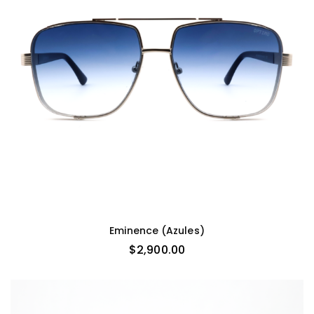
Eminence (azules)
$
2,900.00