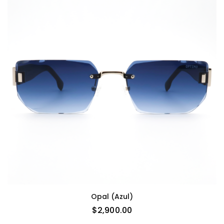
Opal (azul)
$
2,900.00