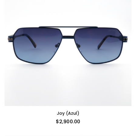
Joy (azul)
$
2,900.00