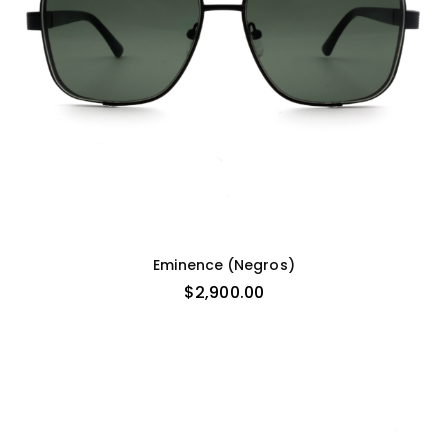
Eminence (negros)
$
2,900.00