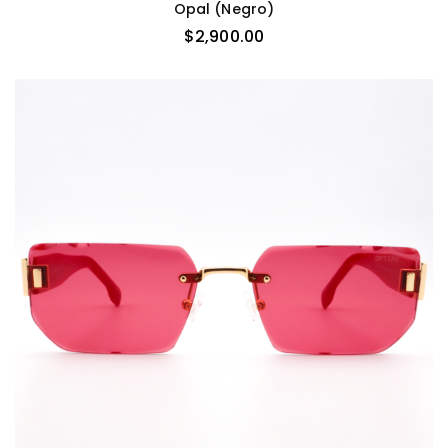
Opal (negro)
$
2,900.00