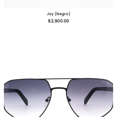
Joy (negro)
$
2,900.00