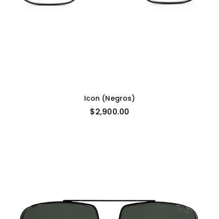
Icon (negros)
$
2,900.00