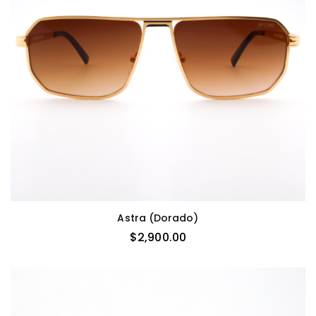
Astra (dorado)
$
2,900.00