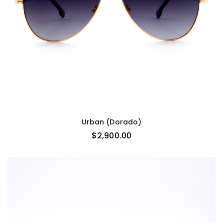
Urban (Dorado)
$
2,900.00