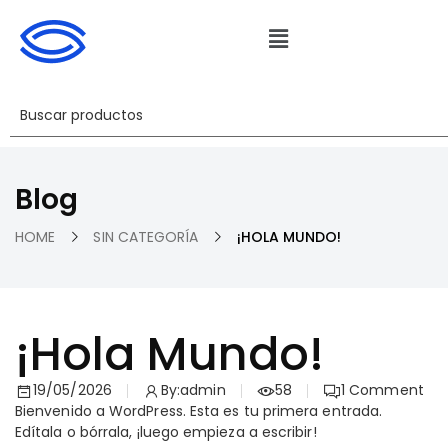
Blog
HOME
SIN CATEGORÍA
¡HOLA MUNDO!
¡Hola Mundo!
19/05/2026
By:
admin
58
1
Comment
Bienvenido a WordPress. Esta es tu primera entrada.
Edítala o bórrala, ¡luego empieza a escribir!