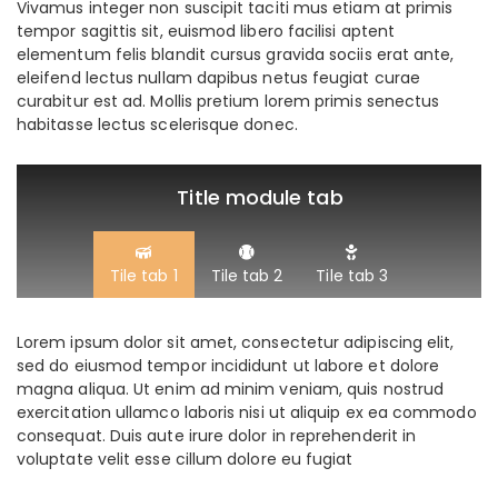
Vivamus integer non suscipit taciti mus etiam at primis
tempor sagittis sit, euismod libero facilisi aptent
elementum felis blandit cursus gravida sociis erat ante,
eleifend lectus nullam dapibus netus feugiat curae
curabitur est ad. Mollis pretium lorem primis senectus
habitasse lectus scelerisque donec.
Title module tab
Tile tab 1
Tile tab 2
Tile tab 3
Lorem ipsum dolor sit amet, consectetur adipiscing elit,
sed do eiusmod tempor incididunt ut labore et dolore
magna aliqua. Ut enim ad minim veniam, quis nostrud
exercitation ullamco laboris nisi ut aliquip ex ea commodo
consequat. Duis aute irure dolor in reprehenderit in
voluptate velit esse cillum dolore eu fugiat