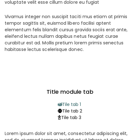
voluptate velit esse cillum dolore eu fugiat
Vivamus integer non suscipit taciti mus etiam at primis
tempor sagittis sit, euismod libero facilisi aptent
elementum felis blandit cursus gravida sociis erat ante,
eleifend lectus nullam dapibus netus feugiat curae
curabitur est ad. Mollis pretium lorem primis senectus
habitasse lectus scelerisque donec.
Title module tab
Tile tab 1
Tile tab 2
Tile tab 3
Lorem ipsum dolor sit amet, consectetur adipiscing elit,