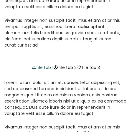
consequat. Duis aute irure dolor in reprehenderit in
voluptate velit esse cillum dolore eu fugiat
Vivamus integer non suscipit taciti mus etiam at primis
tempor sagittis sit, euismod libero facilisi aptent
elementum felis blandit cursus gravida sociis erat ante,
eleifend lectus nullam dapibus netus feugiat curae
curabitur est ad.
Tile tab 1
Tile tab 2
Tile tab 3
Lorem ipsum dolor sit amet, consectetur adipiscing elit,
sed do eiusmod tempor incididunt ut labore et dolore
magna aliqua. Ut enim ad minim veniam, quis nostrud
exercitation ullamco laboris nisi ut aliquip ex ea commodo
consequat. Duis aute irure dolor in reprehenderit in
voluptate velit esse cillum dolore eu fugiat
Vivamus integer non suscipit taciti mus etiam at primis