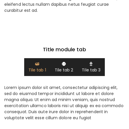
eleifend lectus nullam dapibus netus feugiat curae
curabitur est ad.
Title module tab
Tile tab 1
Tile tab 2
Tile tab 3
Lorem ipsum dolor sit amet, consectetur adipiscing elit,
sed do eiusmod tempor incididunt ut labore et dolore
magna aliqua. Ut enim ad minim veniam, quis nostrud
exercitation ullamco laboris nisi ut aliquip ex ea commodo
consequat. Duis aute irure dolor in reprehenderit in
voluptate velit esse cillum dolore eu fugiat