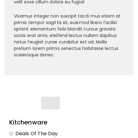
velit esse cillum dolore eu fugiat
Vivamus integer non suscipit taciti mus etiam at
primis tempor sagittis sit, euismod libero facilisi
aptent elementum felis blandit cursus gravida
sociis erat ante, eleifend lectus nullam dapibus
netus feugiat curae curabitur est ad. Mollis
pretium lorem primis senectus habitasse lectus
scelerisque donec.
Kitchenware
Deals Of The Day