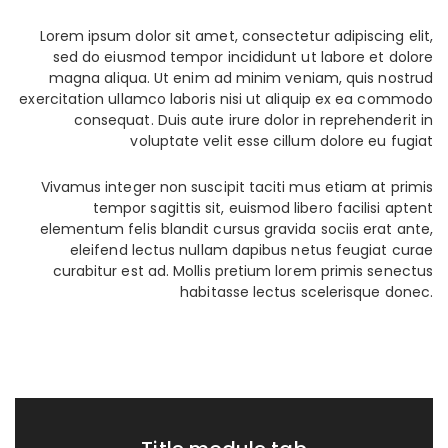
Lorem ipsum dolor sit amet, consectetur adipiscing elit,
sed do eiusmod tempor incididunt ut labore et dolore
magna aliqua. Ut enim ad minim veniam, quis nostrud
exercitation ullamco laboris nisi ut aliquip ex ea commodo
consequat. Duis aute irure dolor in reprehenderit in
voluptate velit esse cillum dolore eu fugiat
Vivamus integer non suscipit taciti mus etiam at primis
tempor sagittis sit, euismod libero facilisi aptent
elementum felis blandit cursus gravida sociis erat ante,
eleifend lectus nullam dapibus netus feugiat curae
curabitur est ad. Mollis pretium lorem primis senectus
habitasse lectus scelerisque donec.