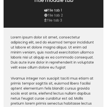
Title module tab
Tile tab 1
Tile tab 2
Tile tab 3
Lorem ipsum dolor sit amet, consectetur
adipiscing elit, sed do eiusmod tempor incididunt
ut labore et dolore magna aliqua. Ut enim ad
minim veniam, quis nostrud exercitation ullamco
laboris nisi ut aliquip ex ea commodo consequat.
Duis aute irure dolor in reprehenderit in voluptate
velit esse cillum dolore eu fugiat
Vivamus integer non suscipit taciti mus etiam at
primis tempor sagittis sit, euismod libero facilisi
aptent elementum felis blandit cursus gravida
sociis erat ante, eleifend lectus nullam dapibus
netus feugiat curae curabitur est ad. Mollis
pretium lorem primis senectus habitasse lectus