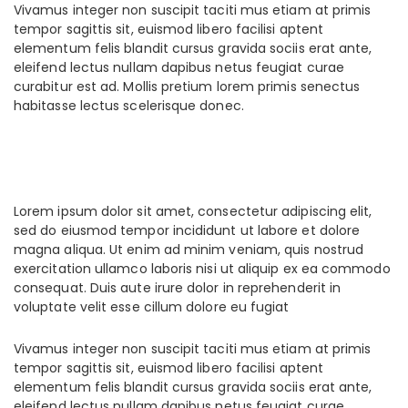
Vivamus integer non suscipit taciti mus etiam at primis
tempor sagittis sit, euismod libero facilisi aptent
elementum felis blandit cursus gravida sociis erat ante,
eleifend lectus nullam dapibus netus feugiat curae
curabitur est ad. Mollis pretium lorem primis senectus
habitasse lectus scelerisque donec.
Lorem ipsum dolor sit amet, consectetur adipiscing elit,
sed do eiusmod tempor incididunt ut labore et dolore
magna aliqua. Ut enim ad minim veniam, quis nostrud
exercitation ullamco laboris nisi ut aliquip ex ea commodo
consequat. Duis aute irure dolor in reprehenderit in
voluptate velit esse cillum dolore eu fugiat
Vivamus integer non suscipit taciti mus etiam at primis
tempor sagittis sit, euismod libero facilisi aptent
elementum felis blandit cursus gravida sociis erat ante,
eleifend lectus nullam dapibus netus feugiat curae