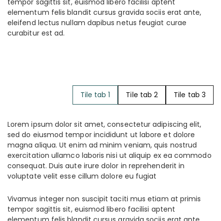
tempor sagittis sit, euismod libero facilisi aptent
elementum felis blandit cursus gravida sociis erat ante,
eleifend lectus nullam dapibus netus feugiat curae
curabitur est ad.
Tile tab 1
Tile tab 2
Tile tab 3
Lorem ipsum dolor sit amet, consectetur adipiscing elit,
sed do eiusmod tempor incididunt ut labore et dolore
magna aliqua. Ut enim ad minim veniam, quis nostrud
exercitation ullamco laboris nisi ut aliquip ex ea commodo
consequat. Duis aute irure dolor in reprehenderit in
voluptate velit esse cillum dolore eu fugiat
Vivamus integer non suscipit taciti mus etiam at primis
tempor sagittis sit, euismod libero facilisi aptent
elementum felis blandit cursus gravida sociis erat ante,