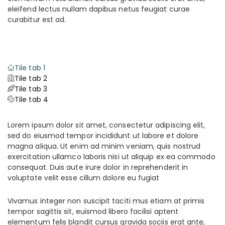
eleifend lectus nullam dapibus netus feugiat curae
curabitur est ad.
Tile tab 1
Tile tab 2
Tile tab 3
Tile tab 4
Lorem ipsum dolor sit amet, consectetur adipiscing elit,
sed do eiusmod tempor incididunt ut labore et dolore
magna aliqua. Ut enim ad minim veniam, quis nostrud
exercitation ullamco laboris nisi ut aliquip ex ea commodo
consequat. Duis aute irure dolor in reprehenderit in
voluptate velit esse cillum dolore eu fugiat
Vivamus integer non suscipit taciti mus etiam at primis
tempor sagittis sit, euismod libero facilisi aptent
elementum felis blandit cursus gravida sociis erat ante,