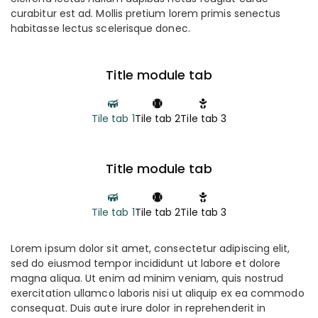
curabitur est ad. Mollis pretium lorem primis senectus
habitasse lectus scelerisque donec.
Title module tab
Tile tab 1
Tile tab 2
Tile tab 3
Title module tab
Tile tab 1
Tile tab 2
Tile tab 3
Lorem ipsum dolor sit amet, consectetur adipiscing elit,
sed do eiusmod tempor incididunt ut labore et dolore
magna aliqua. Ut enim ad minim veniam, quis nostrud
exercitation ullamco laboris nisi ut aliquip ex ea commodo
consequat. Duis aute irure dolor in reprehenderit in