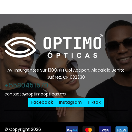
Av. Insurgentes Sur 1388, PH Col Actipan. Alacaldía Benito
Juárez, CP 032330
+5580451570
contacto@optimoopticas.mx
Facebook
Instagram
Tiktok
© Copyright 2026